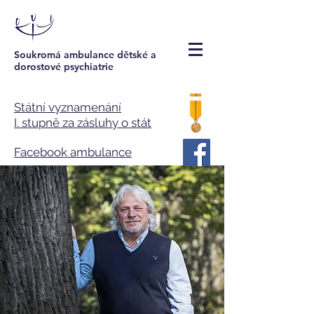
Soukromá ambulance dětské a
dorostové psychiatrie
Státní vyznamenání
I. stupně za zásluhy o stát
Facebook ambulance