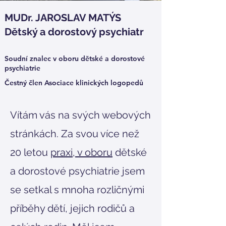
MUDr. JAROSLAV MATÝS
Dětský a dorostový psychiatr
Soudní znalec v oboru dětské a dorostové
psychiatrie
Čestný člen Asociace klinických logopedů
Vítám vás na svých webových
stránkách. Za svou více než
20 letou
praxi, v oboru
dětské
a dorostové psychiatrie jsem
se setkal s mnoha rozličnými
příběhy dětí, jejich rodičů a