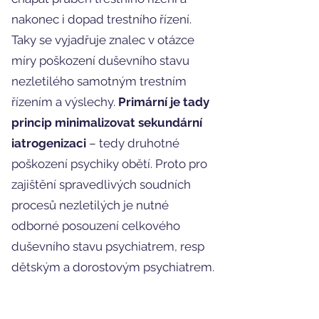
nakonec i dopad trestního řízení.
Taky se vyjadřuje znalec v otázce
míry poškození duševního stavu
nezletilého samotným trestním
řízením a výslechy.
Primární je tady
princip minimalizovat sekundární
iatrogenizaci
– tedy druhotné
poškození psychiky obětí. Proto pro
zajištění spravedlivých soudních
procesů nezletilých je nutné
odborné posouzení celkového
duševního stavu psychiatrem, resp
dětským a dorostovým psychiatrem.