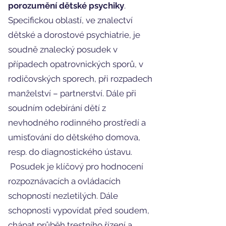
porozumění dětské psychiky
.
Specifickou oblastí, ve znalectví
dětské a dorostové psychiatrie, je
soudně znalecký posudek v
případech opatrovnických sporů, v
rodičovských sporech, při rozpadech
manželství – partnerství. Dále při
soudním odebírání dětí z
nevhodného rodinného prostředí a
umisťování do dětského domova,
resp. do diagnostického ústavu.
Posudek je klíčový pro hodnocení
rozpoznávacích a ovládacích
schopností nezletilých. Dále
schopnosti vypovídat před soudem,
chápat průběh trestního řízení a