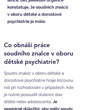
lehce, bez jakékoliv urgence
konstatuje, že soudních znalců
v oboru dětské a dorostové
psychiatrie je málo.
Co obnáší práce
soudního znalce v oboru
dětské psychiatrie?
Soudní znalec v oboru dětské a
dorostové psychiatrie hraje klíčovou
roli při rozhodování v případech, kde
je nutné posoudit duševní stav
dítěte nebo adolescenta.
Je
nesmírně důležité, aby měly soudy