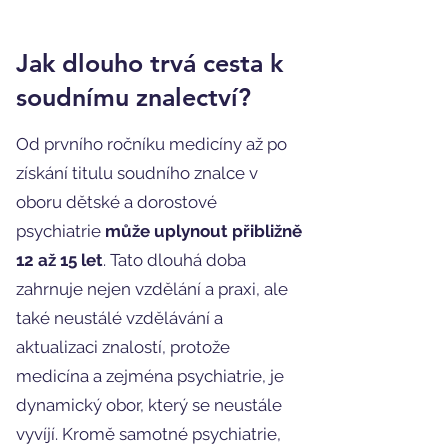
Jak dlouho trvá cesta k
soudnímu znalectví?
Od prvního ročníku medicíny až po
získání titulu soudního znalce v
oboru dětské a dorostové
psychiatrie
může uplynout přibližně
12 až 15 let
. Tato dlouhá doba
zahrnuje nejen vzdělání a praxi, ale
také neustálé vzdělávání a
aktualizaci znalostí, protože
medicína a zejména psychiatrie, je
dynamický obor, který se neustále
vyvíjí. Kromě samotné psychiatrie,