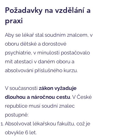
Požadavky na vzdělání a
praxi
Aby se lékař stal soudním znalcem, v
oboru dětské a dorostové
psychiatrie, v minulosti postačovalo
mít atestaci v daném oboru a
absolvování příslušného kurzu.
V současnosti
zákon vyžaduje
dlouhou a náročnou cestu
. V České
republice musí soudní znalec
postupně:
Absolvovat lékařskou fakultu, což je
obvykle 6 let.