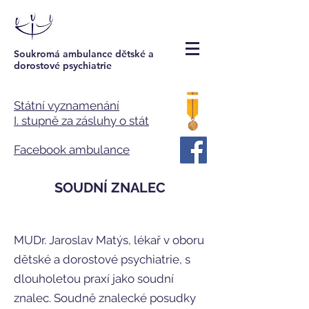
Soukromá ambulance dětské a
dorostové psychiatrie
Státní vyznamenání
I. stupně za zásluhy o stát
Facebook ambulance
SOUDNÍ ZNALEC
MUDr. Jaroslav Matýs, lékař v oboru
dětské a dorostové psychiatrie, s
dlouholetou praxí jako soudní
znalec. Soudně znalecké posudky