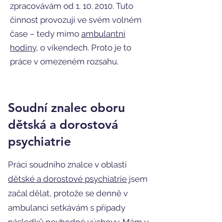
zpracovávám od
1. 10. 2010
. Tuto
činnost provozuji ve svém volném
čase – tedy mimo
ambulantní
hodiny
, o víkendech. Proto je to
práce v omezeném rozsahu.
Soudní znalec oboru
dětská a dorostová
psychiatrie
Práci soudního znalce v oblasti
dětské a dorostové psychiatrie
jsem
začal dělat, protože se denně v
ambulanci setkávám s případy