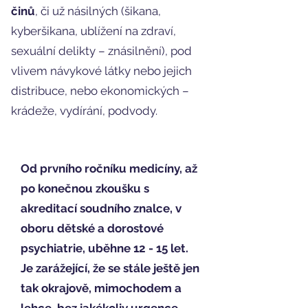
činů
, či už násilných (šikana,
kyberšikana, ublížení na zdraví,
sexuální delikty – znásilnění), pod
vlivem návykové látky nebo jejich
distribuce, nebo ekonomických –
krádeže, vydírání, podvody.
Od prvního ročníku medicíny, až
po konečnou zkoušku s
akreditací soudního znalce, v
oboru dětské a dorostové
psychiatrie, uběhne 12 - 15 let.
Je zarážející, že se stále ještě jen
tak okrajově, mimochodem a