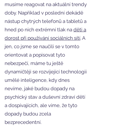
musíme reagovat na aktuální trendy
doby. Například v poslední dekádě
nástup chytrých telefonů a tabletů a
hned po nich extrémní tlak na
děti a
dorost při používání sociálních sítí
. A
jen, co jsme se naučili se v tomto
orientovat a popisovat tyto
nebezpečí, máme tu ještě
dynamičtěji se rozvíjející technologii
umělé inteligence, kdy dnes
nevíme, jaké budou dopady na
psychický stav a duševní zdraví dětí
a dospívajících, ale víme, že tyto
dopady budou zcela
bezprecedentní.