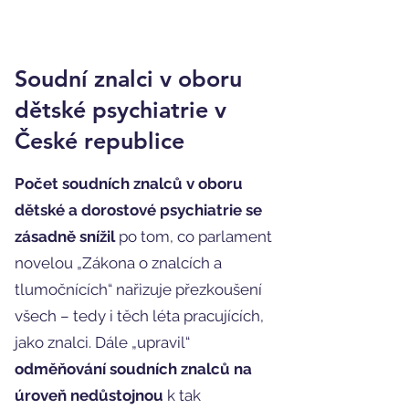
Soudní znalci v oboru
dětské psychiatrie v
České republice
Počet soudních znalců v oboru
dětské a dorostové psychiatrie se
zásadně snížil
po tom, co parlament
novelou „Zákona o znalcích a
tlumočnících“ nařizuje přezkoušení
všech – tedy i těch léta pracujících,
jako znalci. Dále „upravil“
odměňování soudních znalců na
úroveň nedůstojnou
k tak