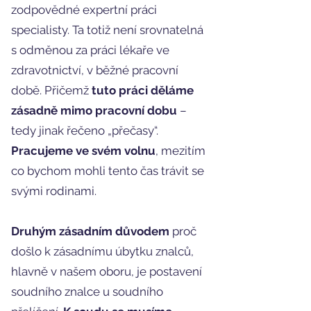
zodpovědné expertní práci
specialisty. Ta totiž není srovnatelná
s odměnou za práci lékaře ve
zdravotnictví, v běžné pracovní
době. Přičemž
tuto práci děláme
zásadně mimo pracovní dobu
–
tedy jinak řečeno „přečasy“.
Pracujeme ve svém volnu
, mezitím
co bychom mohli tento čas trávit se
svými rodinami.
Druhým zásadním důvodem
proč
došlo k zásadnímu úbytku znalců,
hlavně v našem oboru, je postavení
soudního znalce u soudního