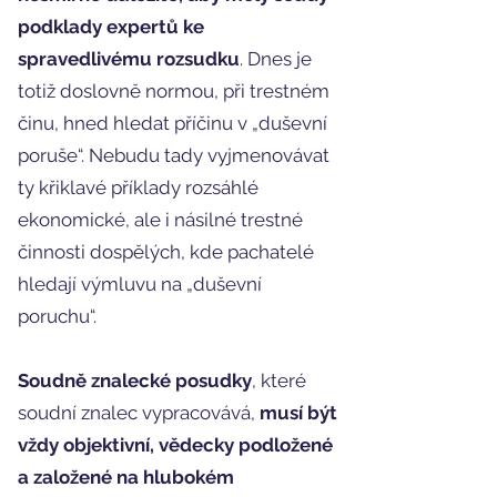
podklady expertů ke
spravedlivému rozsudku
. Dnes je
totiž doslovně normou, při trestném
činu, hned hledat příčinu v „duševní
poruše“. Nebudu tady vyjmenovávat
ty křiklavé příklady rozsáhlé
ekonomické, ale i násilné trestné
činnosti dospělých, kde pachatelé
hledají výmluvu na „duševní
poruchu“.
Soudně znalecké posudky
, které
soudní znalec vypracovává,
musí být
vždy objektivní, vědecky podložené
a založené na hlubokém