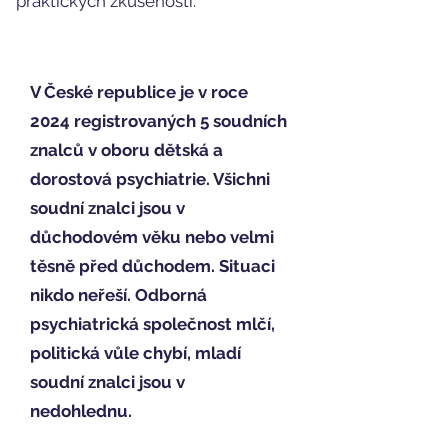
praktických zkušeností.
V České republice je v roce
2024 registrovaných 5 soudních
znalců v oboru dětská a
dorostová psychiatrie. Všichni
soudní znalci jsou v
důchodovém věku nebo velmi
těsně před důchodem. Situaci
nikdo neřeší. Odborná
psychiatrická společnost mlčí,
politická vůle chybí, mladí
soudní znalci jsou v
nedohlednu.