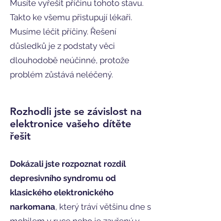
Musíte vyřešit příčinu tohoto stavu.
Takto ke všemu přistupují lékaři.
Musíme léčit příčiny. Řešení
důsledků je z podstaty věci
dlouhodobě neúčinné, protože
problém zůstává neléčený.
Rozhodli jste se závislost na
elektronice vašeho dítěte
řešit
Dokázali jste rozpoznat rozdíl
depresivního syndromu od
klasického elektronického
narkomana
, který tráví většinu dne s