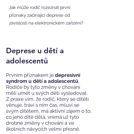
Jak může rodič rozeznat první
příznaky začínající deprese od
závislosti na elektronickém zařízení?
Deprese u dětí a
adolescentů
Prvním příznakem je
depresivní
syndrom u dětí a adolescentů
.
Rodiče by tyto změny v chování
měli umět u svých dětí vysledovat.
Z praxe vím, že rodič, který se dítěti
věnuje, tráví s ním čas, mluví se
svým dítětem, má aktivní zájem o to,
co jeho dítě dělá, vnímá už tyto
drobné změny v chování a ve
školních návycích velmi přesně.