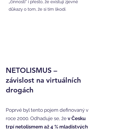
„činnosti“ i přesto, že existují zjevné
důkazy o tom, že si tím škodí.
NETOLISMUS –
závislost na virtuálních
drogách
Poprvé byl tento pojem definovaný v
roce 2000. Odhaduje se, že
v Česku
trpí netolismem až 4 % mladistvých