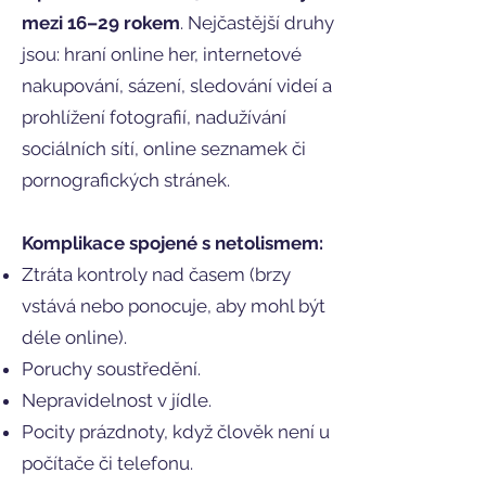
mezi 16–29 rokem
. Nejčastější druhy
jsou: hraní online her, internetové
nakupování, sázení, sledování videí a
prohlížení fotografií, nadužívání
sociálních sítí, online seznamek či
pornografických stránek.
Komplikace spojené s netolismem:
Ztráta kontroly nad časem (brzy
vstává nebo ponocuje, aby mohl být
déle online).
Poruchy soustředění.
Nepravidelnost v jídle.
Pocity prázdnoty, když člověk není u
počítače či telefonu.