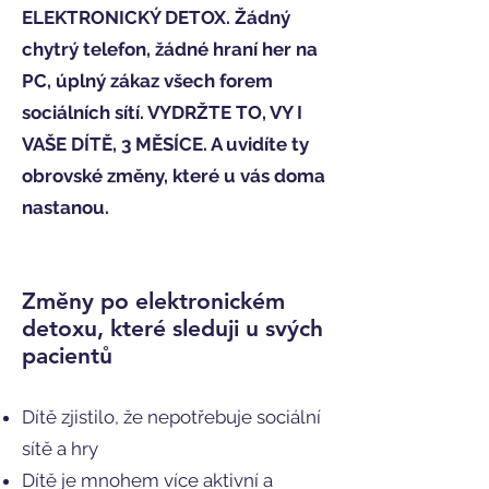
ELEKTRONICKÝ DETOX. Žádný
chytrý telefon, žádné hraní her na
PC, úplný zákaz všech forem
sociálních sítí. VYDRŽTE TO, VY I
VAŠE DÍTĚ, 3 MĚSÍCE. A uvidíte ty
obrovské změny, které u vás doma
nastanou.
Změny po elektronickém
detoxu, které sleduji u svých
pacientů
Dítě zjistilo, že nepotřebuje sociální
sítě a hry
Dítě je mnohem více aktivní a