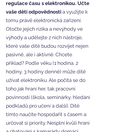
regulace času s elektronikou. Učte
vaše děti odpovědnosti
a využijte k
tomu právě elektronická zařízení.
Otočte jejich rizika a nevýhody ve
výhody a udělejte z nich nástroje,
které vaše dítě budou rozvíjet nejen
pasivně, ale i aktivně. Chcete
příklad? Podle věku (1 hodina, 2
hodiny, 3 hodiny denně) může dítě
užívat elektroniku. Ale počítá se do
toho jak hraní her, tak pracovní
povinnosti (škola, seminárky, hledání
podkladů pro učení a další). Dítě
tímto naučíte hospodařit s časem a
určovat si priority. Nesplní kvůli hraní
a chatování s kamarády domácí