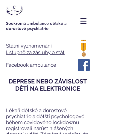
Soukromá ambulance dětské a
dorostové psychiatrie
Státní vyznamenání
I. stupně za zásluhy o stát
Facebook ambulance
DEPRESE NEBO ZÁVISLOST
DĚTÍ NA ELEKTRONICE
Lékaři dětské a dorostové
psychiatrie a dětští psychologové
během covidového lockdownu
registrovali nárůst hlášených