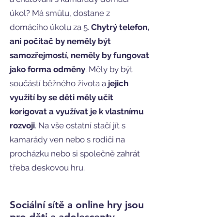
úkol? Má smůlu, dostane z
domácího úkolu za 5.
Chytrý telefon,
ani počítač by neměly být
samozřejmostí, neměly by fungovat
jako forma odměny
. Měly by být
součástí běžného života a
jejich
využití by se děti měly učit
korigovat a využívat je k vlastnímu
rozvoji
. Na vše ostatní stačí jít s
kamarády ven nebo s rodiči na
procházku nebo si společně zahrát
třeba deskovou hru.​
Sociální sítě a online hry jsou
pro děti a adolescenty