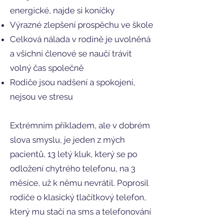
energické, najde si koníčky
Výrazné zlepšení prospěchu ve škole
Celková nálada v rodině je uvolněná
a všichni členové se naučí trávit
volný čas společně
Rodiče jsou nadšení a spokojení,
nejsou ve stresu
Extrémním příkladem, ale v dobrém
slova smyslu, je jeden z mých
pacientů, 13 letý kluk, který se po
odložení chytrého telefonu, na 3
měsíce, už k němu nevrátil. Poprosil
rodiče o klasický tlačítkový telefon,
který mu stačí na sms a telefonování