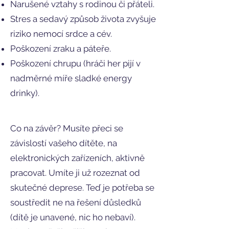
Narušené vztahy s rodinou či přáteli.
Stres a sedavý způsob života zvyšuje
riziko nemocí srdce a cév.
Poškození zraku a páteře.
Poškození chrupu (hráči her pijí v
nadměrné míře sladké energy
drinky).
Co na závěr? Musíte přeci se
závislostí vašeho dítěte, na
elektronických zařízeních, aktivně
pracovat. Umíte ji už rozeznat od
skutečné deprese. Teď je potřeba se
soustředit ne na řešení důsledků
(dítě je unavené, nic ho nebaví).