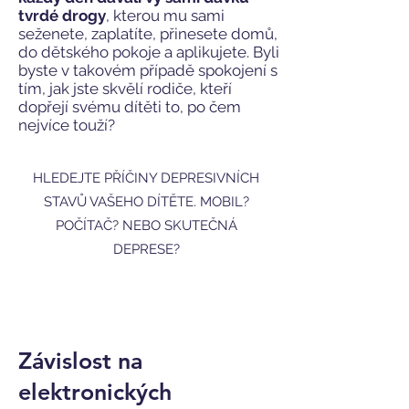
tvrdé drogy
, kterou mu sami
seženete, zaplatíte, přinesete domů,
do dětského pokoje a aplikujete. Byli
byste v takovém případě spokojení s
tím, jak jste skvělí rodiče, kteří
dopřejí svému dítěti to, po čem
nejvíce touží?
HLEDEJTE PŘÍČINY DEPRESIVNÍCH
STAVŮ VAŠEHO DÍTĚTE. MOBIL?
POČÍTAČ? NEBO SKUTEČNÁ
DEPRESE?
Závislost na
elektronických