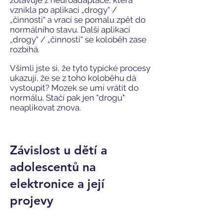
zotavuje z neuroadaptace, která
vznikla po aplikaci „drogy“ /
„činnosti“ a vrací se pomalu zpět do
normálního stavu. Další aplikací
„drogy“ / „činnosti“ se koloběh zase
rozbíhá.
Všimli jste si, že tyto typické procesy
ukazují, že se z toho koloběhu dá
vystoupit? Mozek se umí vrátit do
normálu. Stačí pak jen "drogu"
neaplikovat znova.
Závislost u dětí a
adolescentů na
elektronice a její
projevy