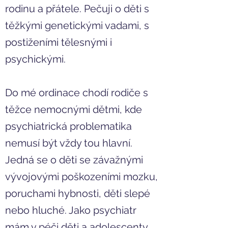
rodinu a přátele. Pečuji o děti s
těžkými genetickými vadami, s
postiženími tělesnými i
psychickými.
Do mé
ordinace
chodí rodiče s
těžce nemocnými dětmi, kde
psychiatrická problematika
nemusí být vždy tou hlavní.
Jedná se o děti se závažnými
vývojovými poškozeními mozku,
poruchami hybnosti, děti slepé
nebo hluché. Jako psychiatr
mám v péči děti a adolescenty