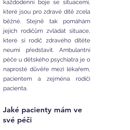
každodenní boje se situacemi,
které jsou pro zdravé dítě zcela
běžné. Stejně tak pomáhám
jejich rodičům
zvládat situace
,
které si rodič zdravého dítěte
neumí představit. Ambulantní
péče u dětského psychiatra je o
naprosté důvěře mezi lékařem,
pacientem a zejména rodiči
pacienta.
Jaké pacienty mám ve
své péči