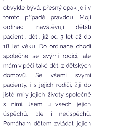
obvykle bývá, přesný opak je i v
tomto případě pravdou. Moji
ordinaci
navštěvují dětští
pacienti, děti, jíž od 3 let až do
18 let věku. Do ordinace chodí
společně se svými rodiči, ale
mám v péči také děti z dětských
domovů. Se všemi svými
pacienty, i s jejich rodiči, žiji do
jisté míry jejich životy společně
s nimi. Jsem u všech jejich
úspěchů, ale i neúspěchů.
Pomáhám dětem zvládat jejich