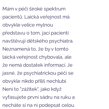
Mám v péči široké spektrum
pacientů. Laická veřejnost má
obvykle velice mylnou
představu o tom, jací pacienti
navštěvují dětského psychiatra.
Neznamená to, že by v tomto
laická veřejnost chybovala, ale
že nemá dostatek informací. Je
jasné, že psychiatrickou péčí se
obvykle nikdo příliš nechlubí.
Není to "zážitek", jako když
vyfasujete první sádru na ruku a
necháte si na ni podepsat celou