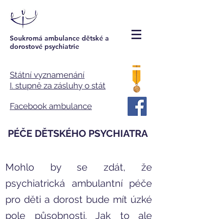
Soukromá ambulance dětské a
dorostové psychiatrie
Státní vyznamenání
I. stupně za zásluhy o stát
Facebook ambulance
PÉČE DĚTSKÉHO PSYCHIATRA
Mohlo by se zdát, že
psychiatrická ambulantní péče
pro děti a dorost bude mít úzké
pole působnosti. Jak to ale