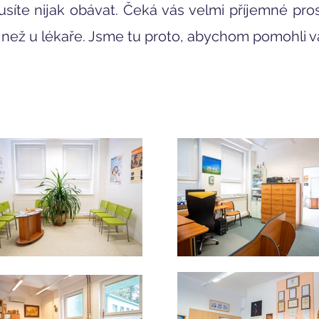
íte nijak obávat. Čeká vás velmi příjemné pro
ě, než u lékaře. Jsme tu proto, abychom pomohli 