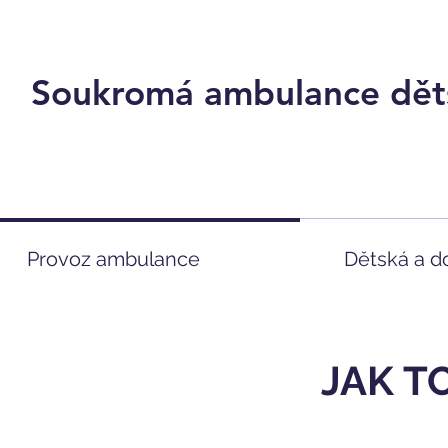
Soukromá ambulance děts
Provoz ambulance
Dětská a d
JAK T