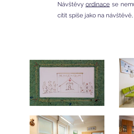
Návštěvy
ordinace
se nemus
cítit spíše jako na návštěv