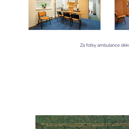
Za fotky ambulance děku