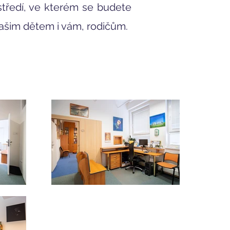
středí, ve kterém se budete
vašim dětem i vám, rodičům.