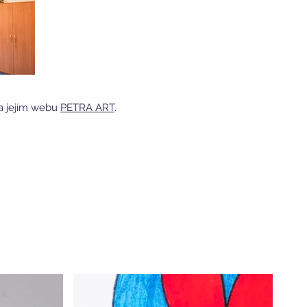
na jejím webu
PETRA ART
.