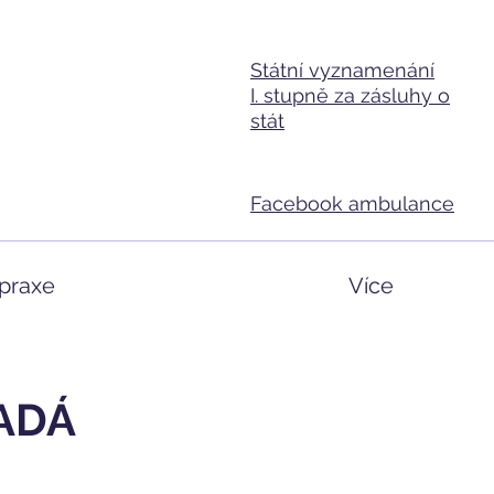
Státní vyznamenání
I. stupně za zásluhy o
stát
Facebook ambulance
praxe
Více
PADÁ