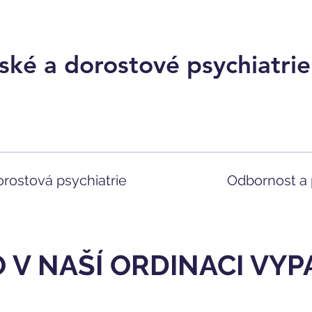
ké a dorostové psychiatrie
orostová psychiatrie
Odbornost a 
O V NAŠÍ ORDINACI VY