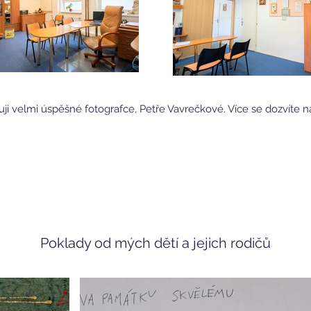
ji velmi úspěšné fotografce, Petře Vavrečkové. Více se dozvíte 
Poklady od mých dětí a jejich rodičů