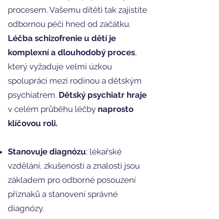
procesem. Vašemu dítěti tak zajistíte
odbornou péči hned od začátku.
Léčba schizofrenie u dětí je
komplexní a dlouhodobý proces
,
který vyžaduje velmi úzkou
spolupráci mezi rodinou a dětským
psychiatrem.
Dětský psychiatr hraje
v celém průběhu léčby
naprosto
klíčovou roli.
Stanovuje diagnózu
: lékařské
vzdělání, zkušenosti a znalosti jsou
základem pro odborné posouzení
příznaků a stanovení správné
diagnózy.