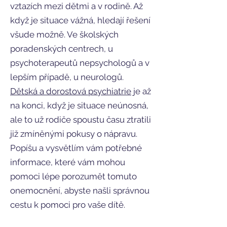
vztazích mezi dětmi a v rodině. Až
když je situace vážná, hledají řešení
všude možně. Ve školských
poradenských centrech, u
psychoterapeutů nepsychologů a v
lepším případě, u neurologů.
Dětská a dorostová psychiatrie
je až
na konci, když je situace neúnosná,
ale to už rodiče spoustu času ztratili
již zmíněnými pokusy o nápravu.
Popíšu a vysvětlím vám potřebné
informace, které vám mohou
pomoci lépe porozumět tomuto
onemocnění, abyste našli správnou
cestu k pomoci pro vaše dítě.