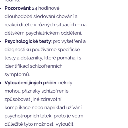
Pozorování
: 24 hodinové
dlouhodobé sledování chování a
reakcí dítěte v různých situacích – na
dětském psychiatrickém oddělení.
Psychologické testy
: pro vyšetření a
diagnostiku používáme specifické
testy a dotazníky, které pomáhají s
identifikací schizofrenních
symptomů.
Vyloučení jiných příčin
: někdy
mohou příznaky schizofrenie
způsobovat jiné zdravotní
komplikace nebo například užívání
psychotropních látek, proto je velmi
důležité tyto možnosti vyloučit.