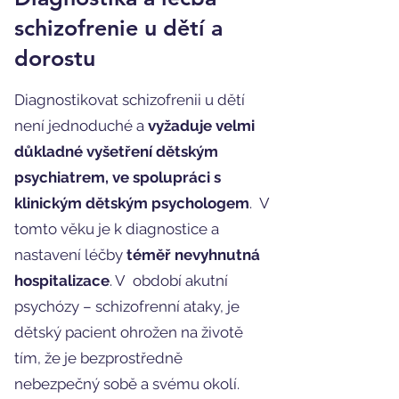
schizofrenie u dětí a
dorostu
Diagnostikovat schizofrenii u dětí
není jednoduché a
vyžaduje velmi
důkladné vyšetření dětským
psychiatrem, ve spolupráci s
klinickým dětským psychologem
. V
tomto věku je k diagnostice a
nastavení léčby
téměř nevyhnutná
hospitalizace
. V období akutní
psychózy – schizofrenní ataky, je
dětský pacient ohrožen na životě
tím, že je bezprostředně
nebezpečný sobě a svému okolí.