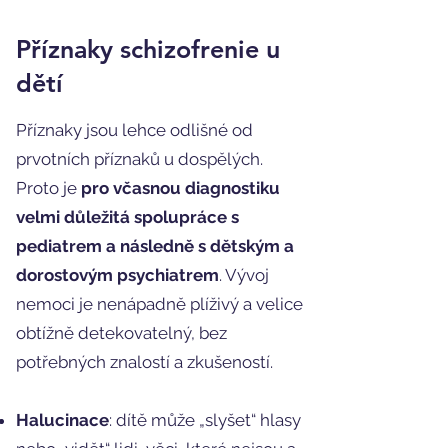
Příznaky schizofrenie u
dětí
Příznaky jsou lehce odlišné od
prvotních příznaků u dospělých.
Proto je
pro včasnou diagnostiku
velmi důležitá spolupráce s
pediatrem a následně s dětským a
dorostovým psychiatrem
. Vývoj
nemoci je nenápadně plíživý a velice
obtížně detekovatelný, bez
potřebných znalostí a zkušeností.
Halucinace
: dítě může „slyšet“ hlasy