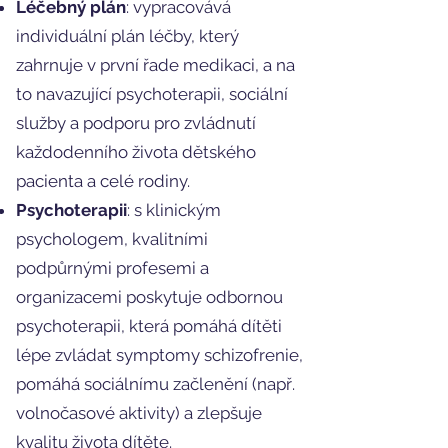
Léčebný plán
: vypracovává
individuální plán léčby, který
zahrnuje v první řade medikaci, a na
to navazující psychoterapii, sociální
služby a podporu pro zvládnutí
každodenního života dětského
pacienta a celé rodiny.
Psychoterapii
: s klinickým
psychologem, kvalitními
podpůrnými profesemi a
organizacemi poskytuje odbornou
psychoterapii, která pomáhá dítěti
lépe zvládat symptomy schizofrenie,
pomáhá sociálnímu začlenění (např.
volnočasové aktivity) a zlepšuje
kvalitu života dítěte.