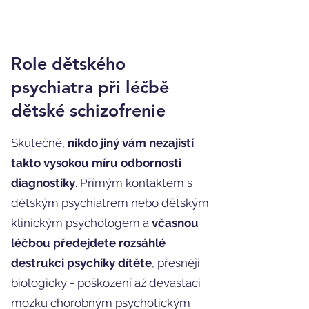
Role dětského
psychiatra při léčbě
dětské schizofrenie
Skutečně,
nikdo jiný vám nezajistí
takto vysokou míru
odbornosti
diagnostiky
. Přímým kontaktem s
dětským psychiatrem nebo dětským
klinickým psychologem a
včasnou
léčbou předejdete rozsáhlé
destrukci psychiky dítěte
, přesněji
biologicky - poškození až devastaci
mozku chorobným psychotickým