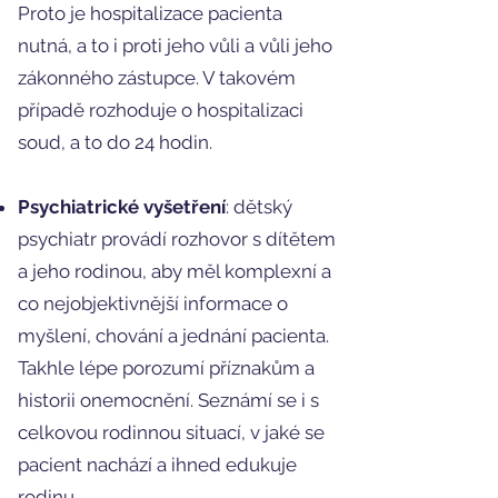
Proto je hospitalizace pacienta
nutná, a to i proti jeho vůli a vůli jeho
zákonného zástupce. V takovém
případě rozhoduje o hospitalizaci
soud, a to do 24 hodin.
Psychiatrické vyšetření
: dětský
psychiatr provádí rozhovor s dítětem
a jeho rodinou, aby měl komplexní a
co nejobjektivnější informace o
myšlení, chování a jednání pacienta.
Takhle lépe porozumí příznakům a
historii onemocnění. Seznámí se i s
celkovou rodinnou situací, v jaké se
pacient nachází a ihned edukuje
rodinu.