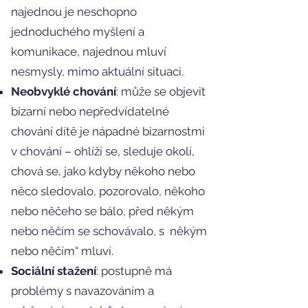
najednou je neschopno
jednoduchého myšlení a
komunikace, najednou mluví
nesmysly, mimo aktuální situaci.
Neobvyklé chování
: může se objevit
bizarní nebo nepředvídatelné
chování dítě je nápadné bizarnostmi
v chování – ohlíží se, sleduje okolí,
chová se, jako kdyby někoho nebo
něco sledovalo, pozorovalo, někoho
nebo něčeho se bálo, před někým
nebo něčím se schovávalo, s někým
nebo něčím“ mluví.
Sociální stažení
: postupně má
problémy s navazováním a