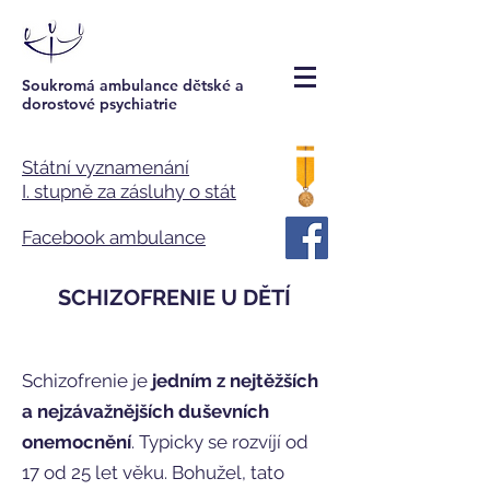
Soukromá ambulance dětské a
dorostové psychiatrie
Státní vyznamenání
I. stupně za zásluhy o stát
Facebook ambulance
SCHIZOFRENIE U DĚTÍ
Schizofrenie je
jedním z nejtěžších
a nejzávažnějších duševních
onemocnění
. Typicky se rozvíjí od
17 od 25 let věku. Bohužel, tato