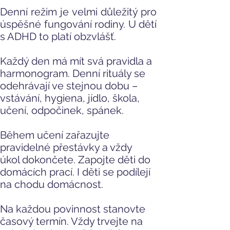
Denní režim je velmi důležitý pro
úspěšné fungování rodiny. U dětí
s ADHD to platí obzvlášť.
Každý den má mít svá pravidla a
harmonogram. Denní rituály se
odehrávají ve stejnou dobu –
vstávání, hygiena, jídlo, škola,
učení, odpočinek, spánek.
Během učení zařazujte
pravidelné přestávky a vždy
úkol dokončete. Zapojte děti do
domácích prací. I děti se podílejí
na chodu domácnost.
Na každou povinnost stanovte
časový termín. Vždy trvejte na