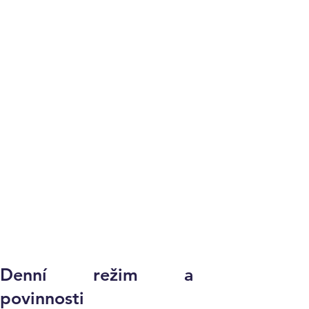
Denní režim a
povinnosti