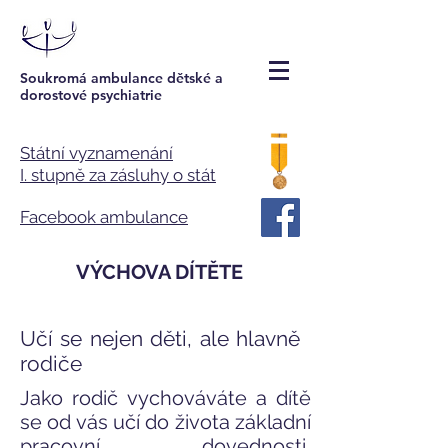
Soukromá ambulance dětské a
dorostové psychiatrie
Státní vyznamenání
I. stupně za zásluhy o stát
Facebook ambulance
VÝCHOVA DÍTĚTE
Učí se nejen děti, ale hlavně
rodiče
Jako rodič vychováváte a
dítě
se od vás učí do života
základní
pracovní dovednosti,