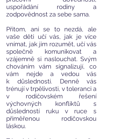
uspořádání rodiny a
zodpovědnost za sebe sama.
Přitom, ani se to nezdá, ale
vaše děti učí vás, jak je více
vnímat, jak jim rozumět, učí vás
společně komunikovat a
vzájemně si naslouchat. Svým
chováním vám signalizují, co
vám nejde a vedou vás
k důslednosti. Denně vás
trénují v trpělivosti, v toleranci a
v rodičovském řešení
výchovných konfliktů s
důsledností ruku v ruce s
přiměřenou rodičovskou
láskou.