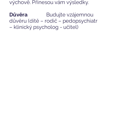
výchově. Přinesou vám výsledky.
Důvěra
Budujte vzájemnou
důvěru (dítě – rodič – pedopsychiatr
– klinický psycholog - učitel)