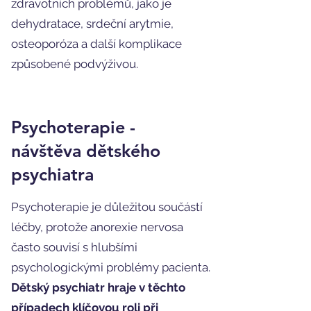
zdravotních problémů, jako je
dehydratace, srdeční arytmie,
osteoporóza a další komplikace
způsobené podvýživou.
Psychoterapie -
návštěva dětského
psychiatra
Psychoterapie je důležitou součástí
léčby, protože anorexie nervosa
často souvisí s hlubšími
psychologickými problémy pacienta.
Dětský psychiatr hraje v těchto
případech klíčovou roli při