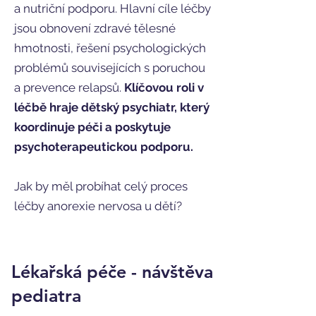
a nutriční podporu. Hlavní cíle léčby
jsou obnovení zdravé tělesné
hmotnosti, řešení psychologických
problémů souvisejících s poruchou
a prevence relapsů.
Klíčovou roli v
léčbě hraje dětský psychiatr, který
koordinuje péči a poskytuje
psychoterapeutickou podporu.
Jak by měl probíhat celý proces
léčby anorexie nervosa u dětí?
Lékařská péče - návštěva
pediatra