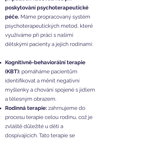
poskytování psychoterapeutické
péče.
Máme propracovaný systém
psychoterapeutických metod, které
využíváme při práci s našimi
dětskými pacienty a jejich rodinami:
Kognitivně-behaviorální terapie
(KBT):
pomáháme pacientům
identifikovat a měnit negativní
myšlenky a chování spojené s jídlem
a tělesným obrazem.
Rodinná terapie:
zahrnujeme do
procesu terapie celou rodinu, což je
zvláště důležité u dětí a
dospívajících. Tato terapie se