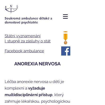
Soukromá ambulance dětské a
dorostové psychiatrie
Státní vyznamenání
I. stupně za zásluhy o stát
Facebook ambulance
ANOREXIA NERVOSA
Léčba anorexie nervosa u dětí je
komplexní a
vyžaduje
multidisciplinární přístup
, který
zahrnuje lékařskou, psychologickou