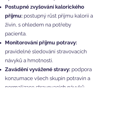
Postupné zvyšování kalorického
příjmu:
postupný růst příjmu kalorií a
živin, s ohledem na potřeby
pacienta.
Monitorování příjmu potravy:
pravidelné sledování stravovacích
návyků a hmotnosti.
Zavádění vyvážené stravy:
podpora
konzumace všech skupin potravin a
normalizace stravovacích návyků.
Hospitalizace ve
zdravotnickém zařízení